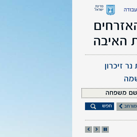
אזרחים
ת האיבה
ר זיכרון
שמה
מורחב