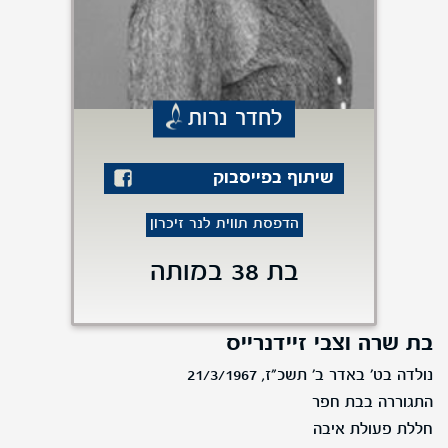
לחדר נרות
שיתוף בפייסבוק
הדפסת תווית לנר זיכרון
בת 38 במותה
בת שרה וצבי זיידנרייס
נולדה בט' באדר ב' תשכ"ז, 21/3/1967
התגוררה בבת חפר
חללת פעולת איבה