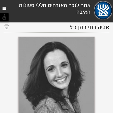
תפריט
אתר לזכר האזרחים חללי פעולות
נגישות
האיבה
אליה
רחי
רוזן
ז''ל