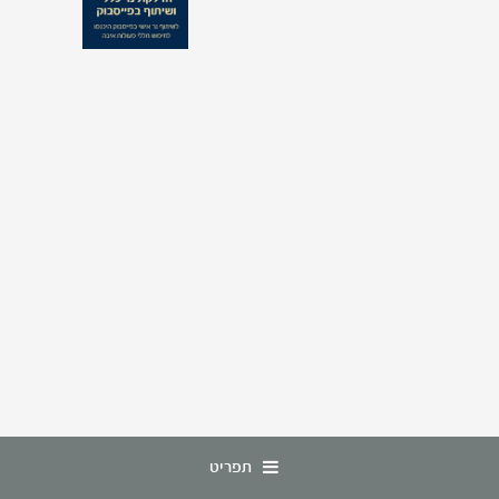
תפריט