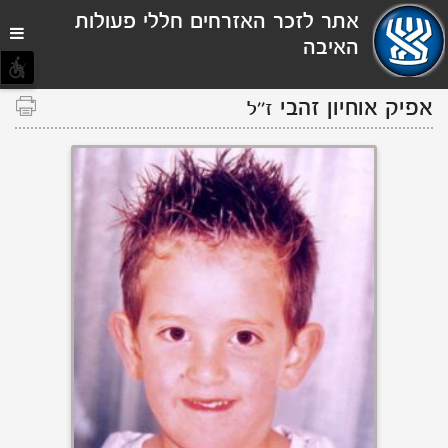
תפריט
אתר לזכר האזרחים חללי פעולות
נגישות
האיבה
אפיק אוחיון זהבי
ז''ל