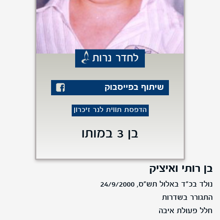
לחדר נרות
שיתוף בפייסבוק
הדפסת תווית לנר זיכרון
בן 3 במותו
בן רותי ואיציק
נולד בכ"ד באלול תש"ס, 24/9/2000
התגורר בשדרות
חלל פעולת איבה