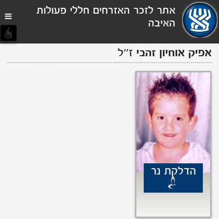
תפריט
אתר לזכר האזרחים חללי פעולות
נגישות
האיבה
אפיק
אוחיון זהבי
ז''ל
הדלקת נר