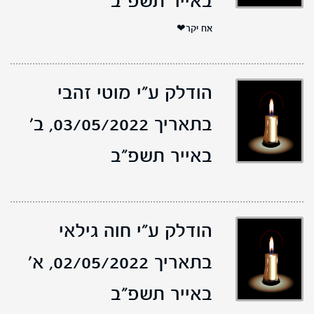
באייר תשפ"ב
אח יקר❤
הודלק ע"י מוטי זהבי
בתאריך 03/05/2022,
ב'
באייר תשפ"ב
הודלק ע"י חוה גילאי
בתאריך 02/05/2022,
א'
באייר תשפ"ב