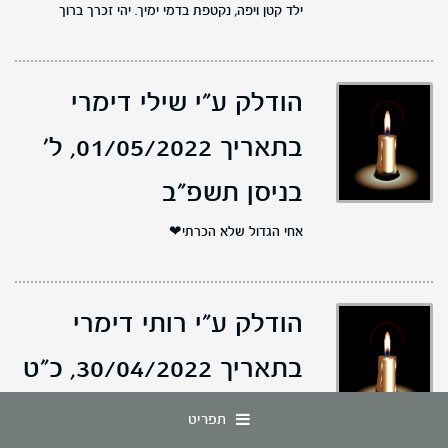
ילד קטן ויפה, נקטפת בדמי ימיך. יהי זכרך ברוך
הודלק ע"י שילי דימרי
בתאריך 01/05/2022,
ל'
בניסן תשפ"ב
אחי הגדול שלא הכרתי❤
הודלק ע"י רותי דימרי
בתאריך 30/04/2022,
כ"ט
בניסן תשפ"ב
תפריט