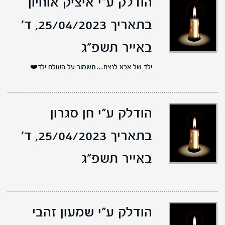
הודלק ע"י איציק אוחיון
בתאריך 25/04/2023,
ד'
באייר תשפ"ג
ילד של אבא לנצח…תשמור על העולם ילד❤️
הודלק ע"י חן סגרון
בתאריך 25/04/2023,
ד'
באייר תשפ"ג
הודלק ע"י שמעון זהבי