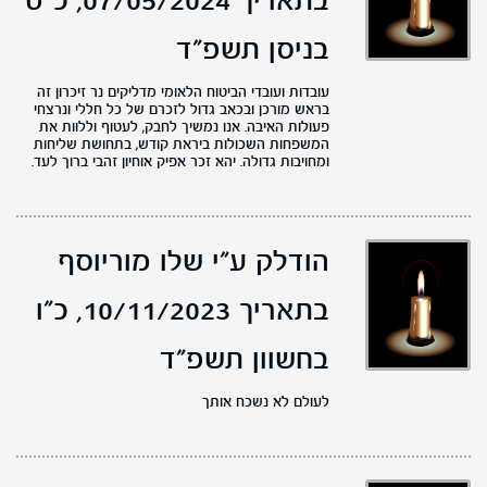
בתאריך 07/05/2024,
כ"ט
בניסן תשפ"ד
עובדות ועובדי הביטוח הלאומי מדליקים נר זיכרון זה
בראש מורכן ובכאב גדול לזכרם של כל חללי ונרצחי
פעולות האיבה. אנו נמשיך לחבק, לעטוף וללוות את
המשפחות השכולות ביראת קודש, בתחושת שליחות
ומחויבות גדולה. יהא זכר אפיק אוחיון זהבי ברוך לעד.
הודלק ע"י שלו מוריוסף
בתאריך 10/11/2023,
כ"ו
בחשוון תשפ"ד
לעולם לא נשכח אותך