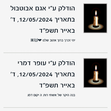
הודלק ע"י אגם אבוטבול
בתאריך 12/05/2024,
ד'
באייר תשפ"ד
יהי זכרך ברוך אהוב שלנו 💔🙌🏽
הודלק ע"י עופר דמרי
בתאריך 12/05/2024,
ד'
באייר תשפ"ד
בנה היקר של אשתי רות. ה יקום דמו.