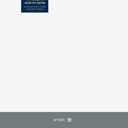
תפריט