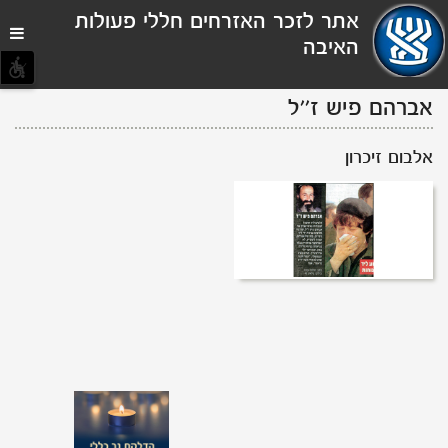
תפריט
אתר לזכר האזרחים חללי פעולות
נגישות
האיבה
אברהם פיש
ז''ל
אלבום זיכרון