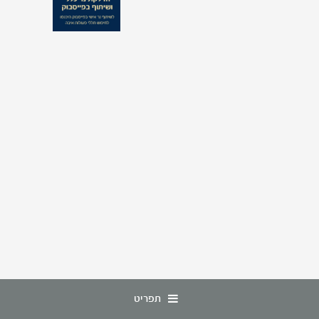
תפריט