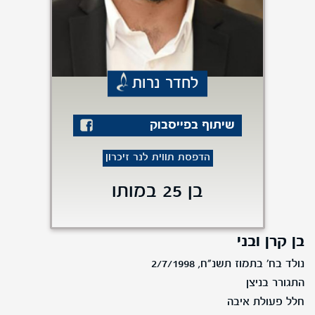
לחדר נרות
שיתוף בפייסבוק
הדפסת תווית לנר זיכרון
בן 25 במותו
בן קרן ובני
נולד בח' בתמוז תשנ"ח, 2/7/1998
התגורר בניצן
חלל פעולת איבה