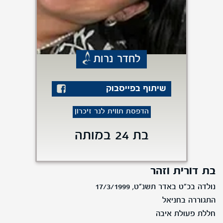
לחדר נרות
שיתוף בפייסבוק
הדפסת תווית לנר זיכרון
בת 24 במותה
בת דורית וזהר
נולדה בכ"ט באדר תשנ"ט, 17/3/1999
התגוררה בחניאל
חללת פעולת איבה