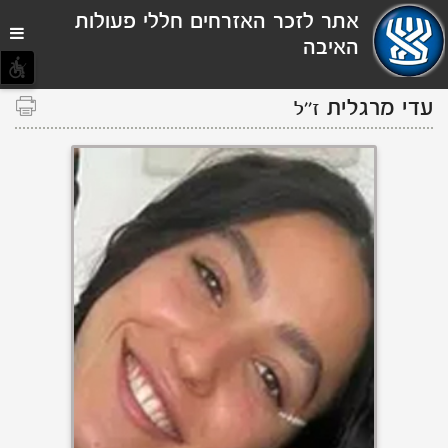
תפריט
אתר לזכר האזרחים חללי פעולות
נגישות
האיבה
עדי מרגלית
ז''ל