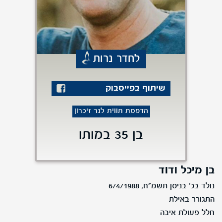
לחדר נרות
שיתוף בפייסבוק
הדפסת תווית לנר זיכרון
בן 35 במותו
בן מיכל ודוד
נולד בכ' בניסן תשמ"ח, 6/4/1988
התגורר באילת
חלל פעולת איבה