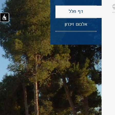
דף חלל
אלבום זיכרון