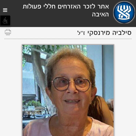
תפריט
אתר לזכר האזרחים חללי פעולות
נגישות
האיבה
סילביה מירנסקי
ז''ל