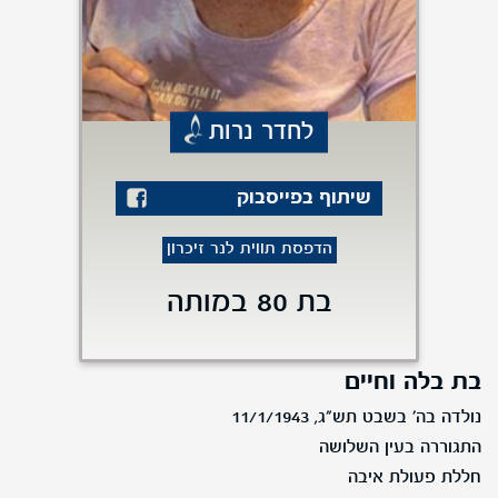
לחדר נרות
שיתוף בפייסבוק
הדפסת תווית לנר זיכרון
בת 80 במותה
בת בלה וחיים
נולדה בה' בשבט תש"ג, 11/1/1943
התגוררה בעין השלושה
חללת פעולת איבה