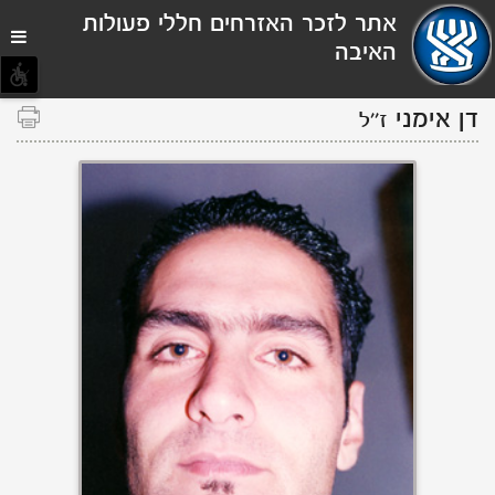
תפריט
אתר לזכר האזרחים חללי פעולות
נגישות
האיבה
דן אימני
ז''ל