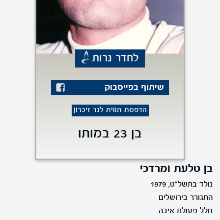
לחדר נרות
שיתוף בפייסבוק
הדפסת תווית לנר זיכרון
בן 23 במותו
בן טלעת ומרדכי
נולד בתשל"ט, 1979
התגורר בירושלים
חלל פעולת איבה