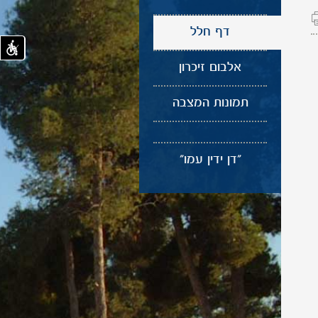
דף חלל
אלבום זיכרון
תמונות המצבה
"דן ידין עמו"