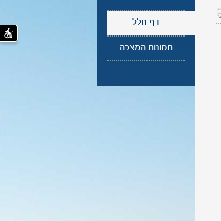
דף חלל
תמונות המצבה