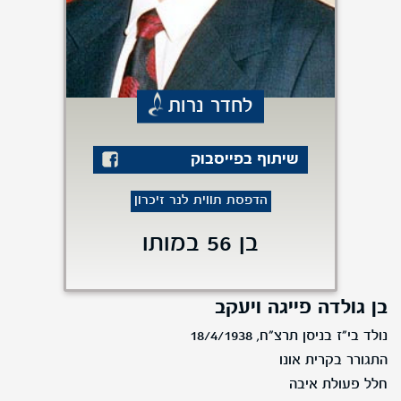
לחדר נרות
שיתוף בפייסבוק
הדפסת תווית לנר זיכרון
בן 56 במותו
בן גולדה פייגה ויעקב
נולד בי"ז בניסן תרצ"ח, 18/4/1938
התגורר בקרית אונו
חלל פעולת איבה