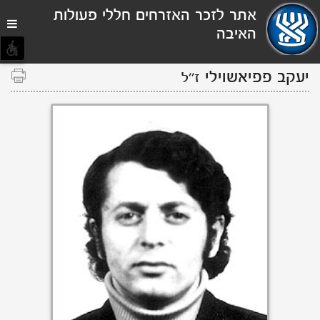
תפריט
אתר לזכר האזרחים חללי פעולות
נגישות
האיבה
יעקב פפיאשוילי
ז''ל