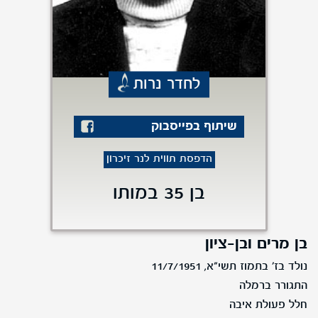
לחדר נרות
שיתוף בפייסבוק
הדפסת תווית לנר זיכרון
בן 35 במותו
בן מרים ובן-ציון
נולד בז' בתמוז תשי"א, 11/7/1951
התגורר ברמלה
חלל פעולת איבה