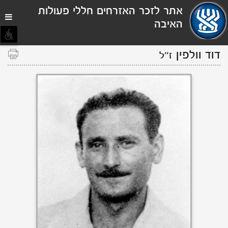
תפריט
אתר לזכר האזרחים חללי פעולות
נגישות
האיבה
דוד וולפין
ז''ל