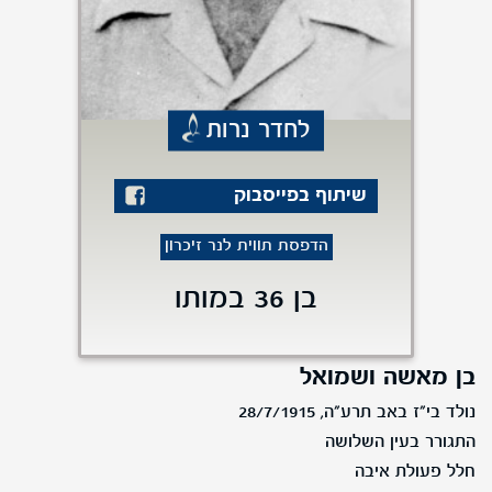
לחדר נרות
שיתוף בפייסבוק
הדפסת תווית לנר זיכרון
בן 36 במותו
בן מאשה ושמואל
נולד בי"ז באב תרע"ה, 28/7/1915
התגורר בעין השלושה
חלל פעולת איבה