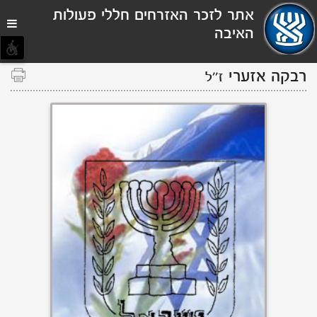
תפריט
אתר לזכר האזרחים חללי פעולות
נגישות
האיבה
רבקה אזערי
ז''ל