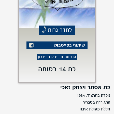
לחדר נרות
שיתוף בפייסבוק
הדפסת תווית לנר זיכרון
בת 14 במותה
בת אסתר ויצחק זאכי
נולדה בתרצ"ד, 1934
התגוררה בטבריה
חללת פעולת איבה