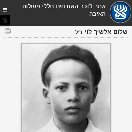
תפריט
אתר לזכר האזרחים חללי פעולות
נגישות
האיבה
שלום אלשיך
לוי
ז''ל