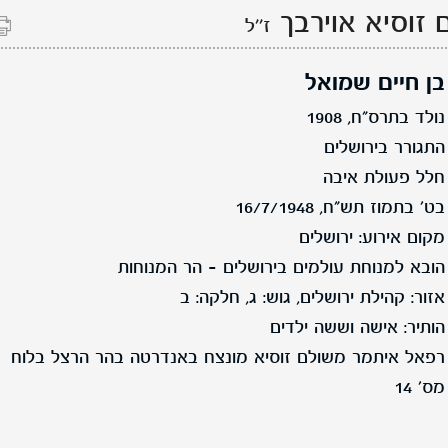
זוסיא אוירבך
ז''ל
בן חיים שמואל
נולד בתרס"ח, 1908
התגורר בירושלים
חלל פעולת איבה
בט' בתמוז תש"ח, 16/7/1948
מקום אירוע: ירושלים
הובא למנוחת עולמים בירושלים - הר המנוחות
אזור: קהילת ירושלים, גוש: ג, חלקה: ב
הותיר: אישה וששה ילדים
רפאל איתמר משולם זוסיא מונצח באנדרטה בהר הרצל בלוח
מס' 14