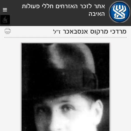
תפריט
אתר לזכר האזרחים חללי פעולות
נגישות
האיבה
מרדכי
מרקוס
אנסבאכר
ז''ל