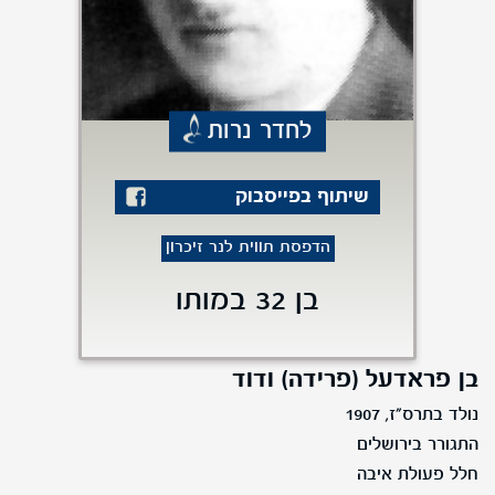
לחדר נרות
שיתוף בפייסבוק
הדפסת תווית לנר זיכרון
בן 32 במותו
בן פראדעל (פרידה) ודוד
נולד בתרס"ז, 1907
התגורר בירושלים
חלל פעולת איבה