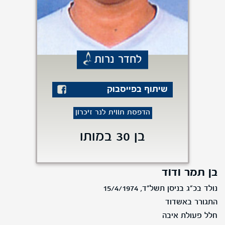
לחדר נרות
שיתוף בפייסבוק
הדפסת תווית לנר זיכרון
בן 30 במותו
בן תמר ודוד
נולד בכ"ג בניסן תשל"ד, 15/4/1974
התגורר באשדוד
חלל פעולת איבה