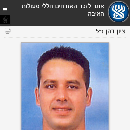
תפריט
אתר לזכר האזרחים חללי פעולות
נגישות
האיבה
ציון דהן
ז''ל