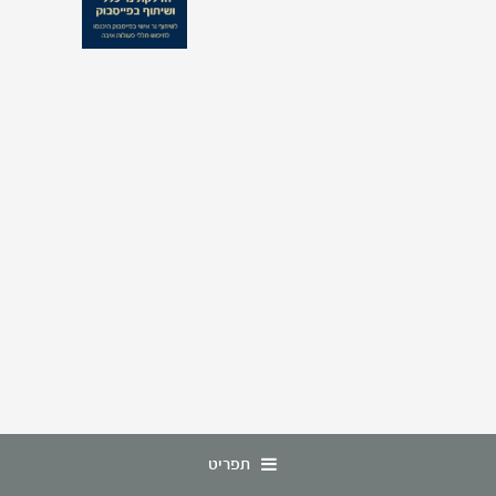
תפריט