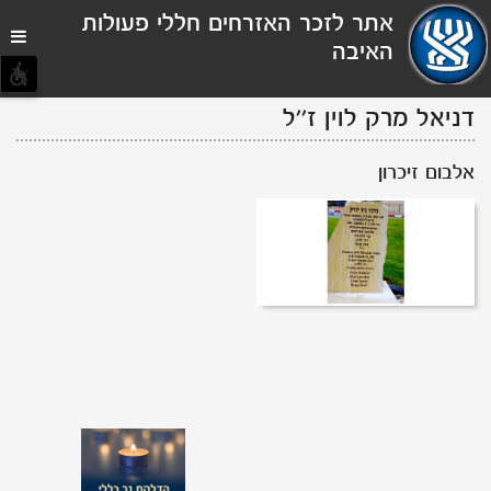
תפריט
אתר לזכר האזרחים חללי פעולות
נגישות
האיבה
דניאל מרק לוין
ז''ל
אלבום זיכרון