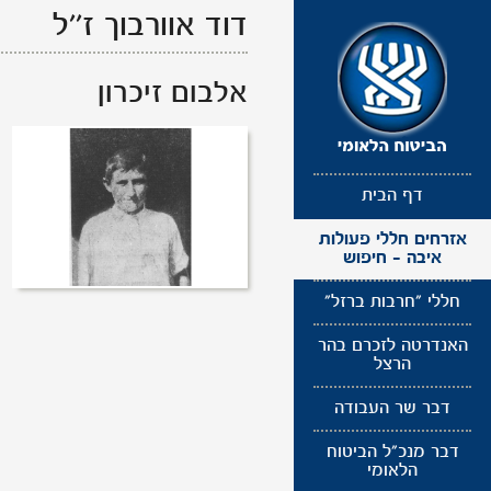
תפריט
דוד אוורבוך
ז''ל
נגישות
אלבום זיכרון
דף הבית
אזרחים חללי פעולות
איבה - חיפוש
חללי "חרבות ברזל"
האנדרטה לזכרם בהר
הרצל
דבר שר העבודה
דבר מנכ"ל הביטוח
הלאומי