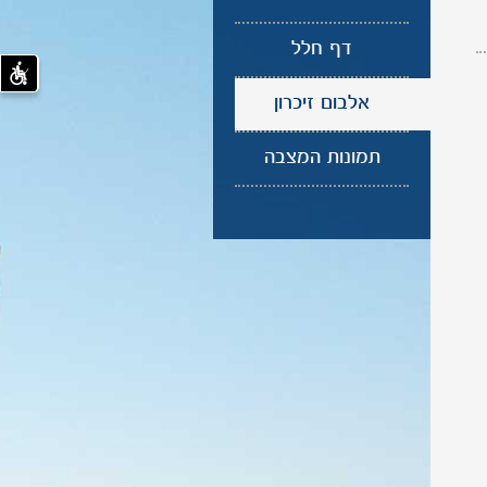
דף חלל
אלבום זיכרון
תמונות המצבה