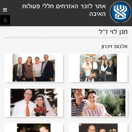
תפריט
אתר לזכר האזרחים חללי פעולות
נגישות
האיבה
חנן לוי
ז''ל
אלבום זיכרון