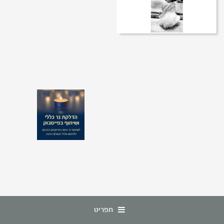
תפריט