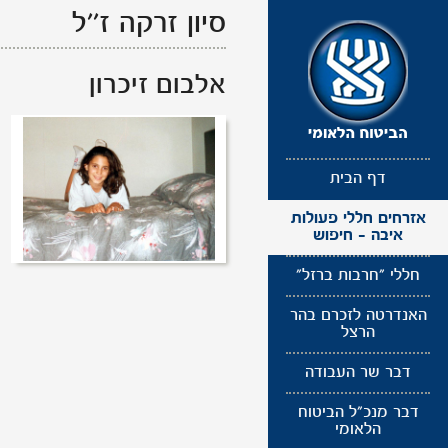
תפריט
סיון זרקה
ז''ל
נגישות
אלבום זיכרון
דף הבית
אזרחים חללי פעולות
איבה - חיפוש
חללי "חרבות ברזל"
האנדרטה לזכרם בהר
הרצל
דבר שר העבודה
דבר מנכ"ל הביטוח
הלאומי