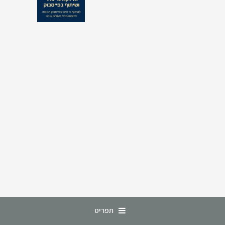
תפריט