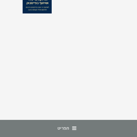
תפריט