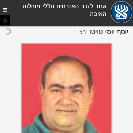
תפריט
אתר לזכר האזרחים חללי פעולות
נגישות
האיבה
יוסף
יוסי
טויטו
ז''ל