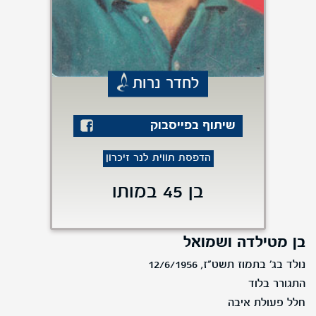
לחדר נרות
שיתוף בפייסבוק
הדפסת תווית לנר זיכרון
בן 45 במותו
בן מטילדה ושמואל
נולד בג' בתמוז תשט"ז, 12/6/1956
התגורר בלוד
חלל פעולת איבה