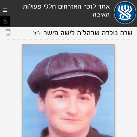
תפריט
אתר לזכר האזרחים חללי פעולות
נגישות
האיבה
שרה גולדה
שרהל'ה
לישה
פישר
ז''ל