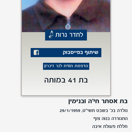
לחדר נרות
שיתוף בפייסבוק
הדפסת תווית לנר זיכרון
בת 41 במותה
בת אסתר חי'ה ובנימין
נולדה בכ' בשבט תשי"ט, 29/1/1959
התגוררה בנוה צוף
חללת פעולת איבה