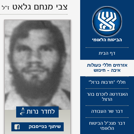
תפריט
צבי מנחם גלאט
ז''ל
נגישות
דף הבית
אזרחים חללי פעולות
איבה - חיפוש
חללי "חרבות ברזל"
האנדרטה לזכרם בהר
הרצל
לחדר נרות
דבר שר העבודה
דבר מנכ"ל הביטוח
שיתוף בפייסבוק
הלאומי