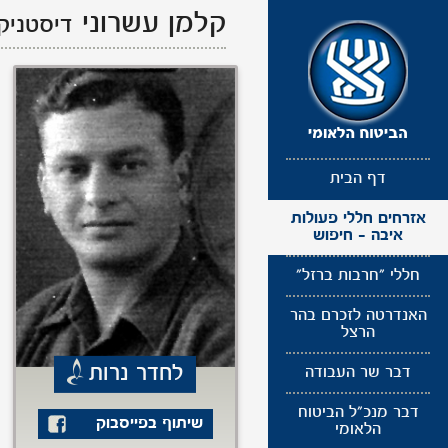
תפריט
קלמן עשרוני
דיסטניק
נגישות
דף הבית
אזרחים חללי פעולות
איבה - חיפוש
חללי "חרבות ברזל"
האנדרטה לזכרם בהר
הרצל
לחדר נרות
דבר שר העבודה
דבר מנכ"ל הביטוח
שיתוף בפייסבוק
הלאומי