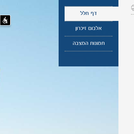
דף חלל
אלבום זיכרון
תמונות המצבה