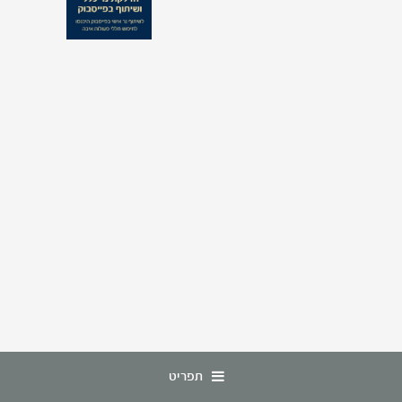
תפריט