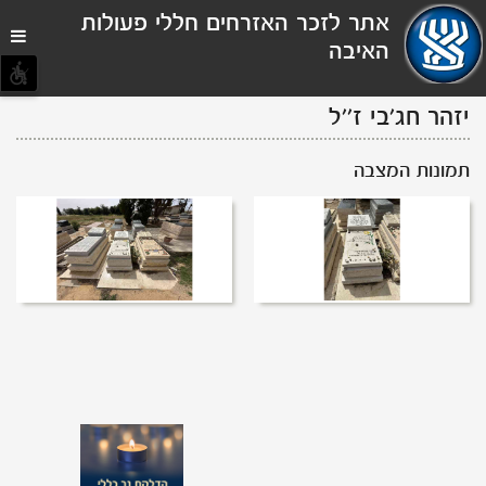
תפריט
אתר לזכר האזרחים חללי פעולות
נגישות
האיבה
יזהר חג'בי
ז''ל
תמונות המצבה