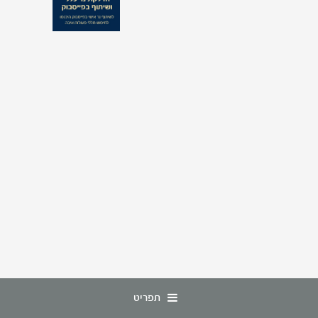
תפריט