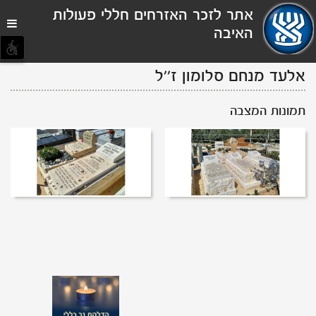
תפריט
אתר לזכר האזרחים חללי פעולות
נגישות
האיבה
אלעד מנחם סלומון
ז''ל
תמונות המצבה