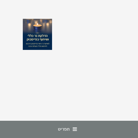
תפריט