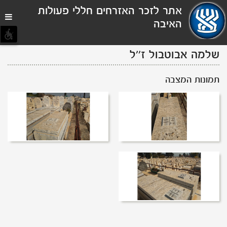
תפריט
אתר לזכר האזרחים חללי פעולות
נגישות
האיבה
שלמה אבוטבול
ז''ל
תמונות המצבה