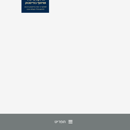
תפריט