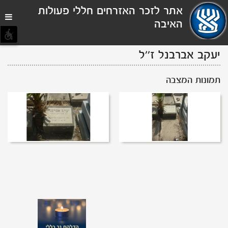
תפריט
אתר לזכר האזרחים חללי פעולות
נגישות
האיבה
יעקב אברבנל
ז''ל
תמונות המצבה