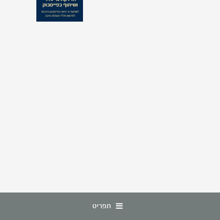
תפריט