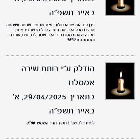
באייר תשפ"ה
עדן עם העיניים הכחולות, זאת שתמיד שמחה ושימחה
אנשים מכל הלב, את חסרה לכל מי שהכיר אותך.
מקווה שאת במקום טוב. הלב שבור לרסיסים, אוהבת
ומתגעגעת💚💔
הודלק ע"י רותם שירה
אמסלם
בתאריך 29/04/2025,
א'
באייר תשפ"ה
לנצח בלב שלי ! תמיד תהיי השמש ❤️‍🩹