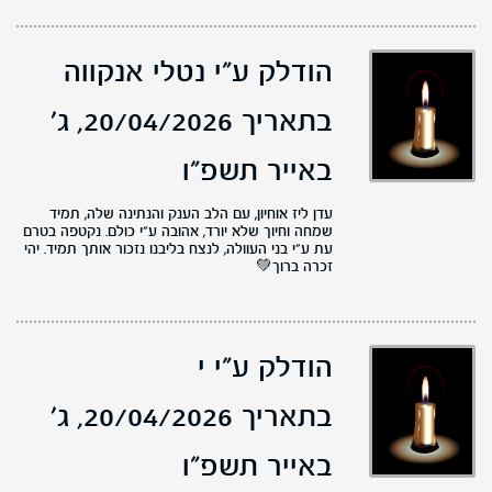
הודלק ע"י נטלי אנקווה
בתאריך 20/04/2026,
ג'
באייר תשפ"ו
עדן ליז אוחיון, עם הלב הענק והנתינה שלה, תמיד
שמחה וחיוך שלא יורד, אהובה ע״י כולם. נקטפה בטרם
עת ע״י בני העוולה, לנצח בליבנו נזכור אותך תמיד. יהי
זכרה ברוך💚
הודלק ע"י י
בתאריך 20/04/2026,
ג'
באייר תשפ"ו