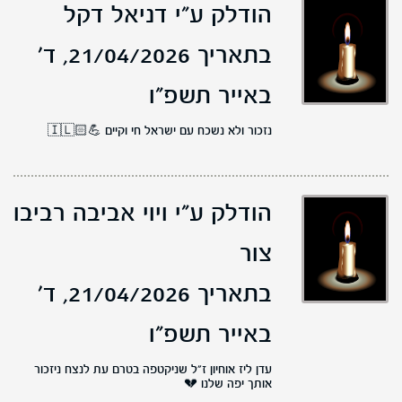
הודלק ע"י דניאל דקל
בתאריך 21/04/2026,
ד'
באייר תשפ"ו
נזכור ולא נשכח עם ישראל חי וקיים 💪🏻🇮🇱
הודלק ע"י ויוי אביבה רביבו
צור
בתאריך 21/04/2026,
ד'
באייר תשפ"ו
עדן ליז אוחיון ז"ל שניקטפה בטרם עת לנצח ניזכור
אותך יפה שלנו 💔