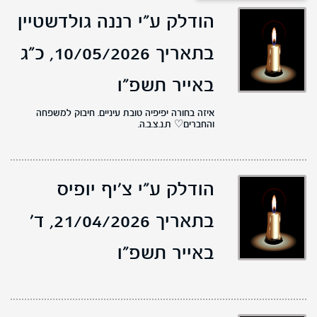
הודלק ע"י רננה גולדשטיין
בתאריך 10/05/2026,
כ"ג
באייר תשפ"ו
איזה בחורה יפיפיה טובת עיניים. חיבוק למשפחה
והחברים♡ ת.נ.צ.ב.ה.
הודלק ע"י צ׳יף יופיס
בתאריך 21/04/2026,
ד'
באייר תשפ"ו