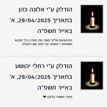
הודלק ע"י אלונה כהן
בתאריך 29/04/2025,
א'
באייר תשפ"ה
מתגעגעים אלייך מאוד, את חסרה בכל מפגש
משפחתי ! תשמרי על כולנו שם למעלה
הודלק ע"י רחלי יהושע
בתאריך 29/04/2025,
א'
באייר תשפ"ה
תמיד תשארי בליבנו 💔