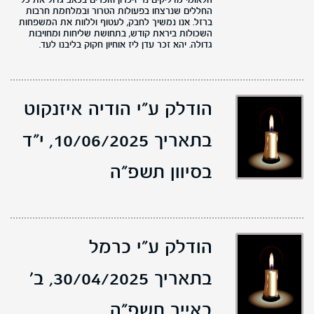
הלאומי מדליקים נר זיכרון וזוכרים בכאב גדול את כל
החללים שנרצחו בפעולות הטרור ובמלחמת חרבות
ברזל. אנו נמשיך לחבק, לעטוף וללוות את המשפחות
השכולות ביראת קודש, בתחושת שליחות ומחויבות
גדולה. יהא זכר עדן ליז אוחיון חקוק בליבנו לעד.
הודלק ע"י הודיה איזנקוט
בתאריך 10/06/2025,
י"ד
בסיוון תשפ"ה
הודלק ע"י כרמל
בתאריך 30/04/2025,
ב'
באייר תשפ"ה