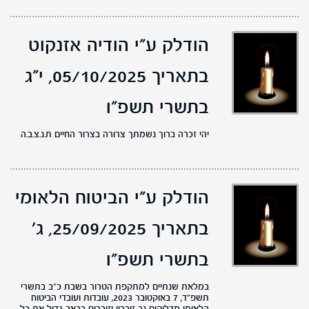
הודלק ע"י הודיה אזנקוט
בתאריך 05/10/2025,
י"ג
בתשרי תשפ"ו
יהי זכרה ברוך נשמתך צרורה בצרור החיים ת.נ.צ.ב.ה
הודלק ע"י הביטוח הלאומי
בתאריך 25/09/2025,
ג'
בתשרי תשפ"ו
במלאת שנתיים למתקפת הטרור בשבת כ"ב בתשרי
תשפ"ד, 7 באוקטובר 2023, עובדות ועובדי הביטוח