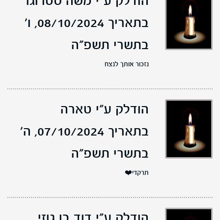
הודלק ע"י משה סטרוגו
בתאריך 08/10/2024,
ו'
בתשרי תשפ"ה
נזכור אותך לנצח
הודלק ע"י טארה
בתאריך 07/10/2024,
ה'
בתשרי תשפ"ה
תרקדי❤️
הודלק ע"י דוד בן גוזי