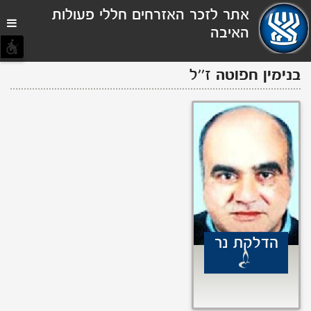
תפריט
אתר לזכר האזרחים חללי פעולות
נגישות
האיבה
בנימין
חפוטה
ז''ל
הדלקת נר