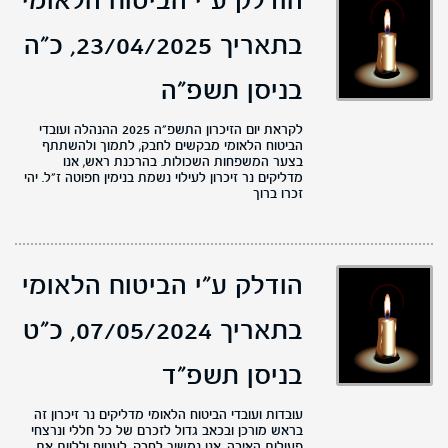
הודלק ע"י הביטוח הלאומי
בתאריך 23/04/2025,
כ"ה
בניסן תשפ"ה
לקראת יום הזיכרון התשפ״ה 2025 ההנהלה ועובדי
הביטוח הלאומי מבקשים לחבק, לתמוך ולהשתתף
בצער המשפחות השכולות. בהרכנת ראש, אנו
מדליקים נר זיכרון לעילוי נשמת בנימין חפוטה ז״ל. יהי
זכרו ברוך
הודלק ע"י הביטוח הלאומי
בתאריך 07/05/2024,
כ"ט
בניסן תשפ"ד
עובדות ועובדי הביטוח הלאומי מדליקים נר זיכרון זה
בראש מורכן ובכאב גדול לזכרם של כל חללי ונרצחי
פעולות האיבה. אנו נמשיך לחבק, לעטוף וללוות את