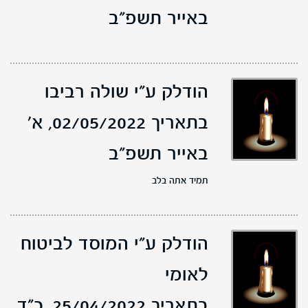
באייר תשפ"ב
הודלק ע"י שולה רביבו
בתאריך 02/05/2022,
א'
באייר תשפ"ב
תמיד אתה בלב
הודלק ע"י המוסד לביטוח
לאומי
בתאריך 25/04/2022,
כ"ד