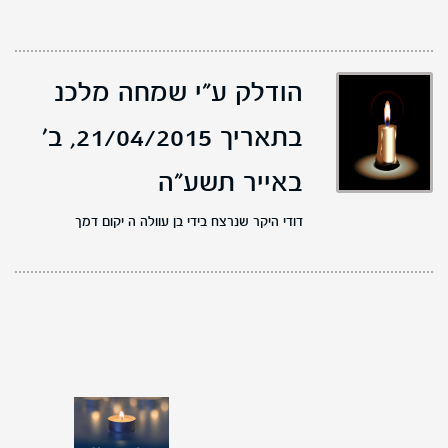
הודלק ע"י שמחה מלכנ
בתאריך 21/04/2015,
ב'
באייר תשע"ה
דודי היקר שנרצח בידי בן עוולה ה יקום דמך