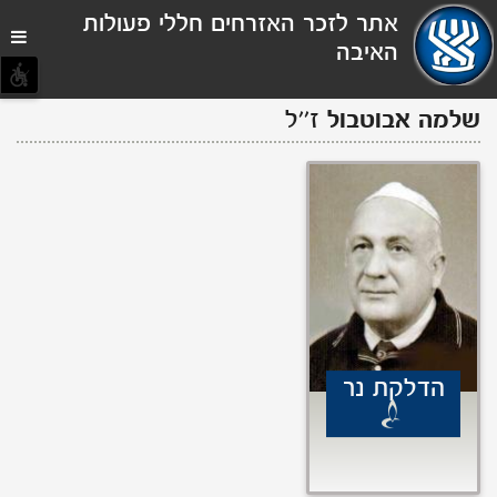
תפריט
אתר לזכר האזרחים חללי פעולות
נגישות
האיבה
שלמה
אבוטבול
ז''ל
הדלקת נר