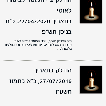
הודלק ע"י המוסד לביטוח
לאומי
בתאריך 22/04/2020,
כ"ח
בניסן תש"פ
ביום הזיכרון תש"ף, עובדי המוסד לביטוח לאומי
מרכינים ראש לזכר יקיריכם ומדליקים נר. זכר החללים
בליבנו לעד.
הודלק בתאריך
27/07/2016,
כ"א בתמוז
תשע"ו