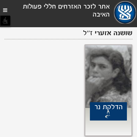
תפריט
אתר לזכר האזרחים חללי פעולות
נגישות
האיבה
שושנה
אזערי
ז''ל
הדלקת נר