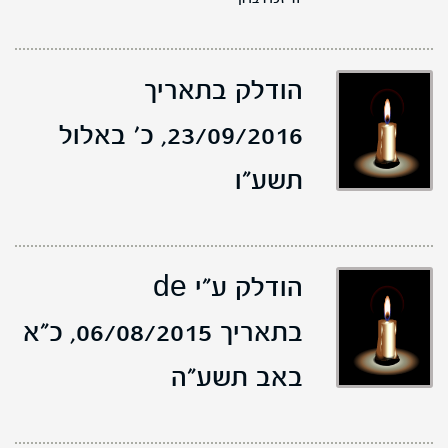
הודלק בתאריך
23/09/2016,
כ' באלול
תשע"ו
הודלק ע"י de
בתאריך 06/08/2015,
כ"א
באב תשע"ה