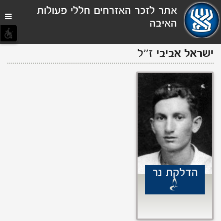
תפריט
אתר לזכר האזרחים חללי פעולות
נגישות
האיבה
ישראל
אביבי
ז''ל
הדלקת נר