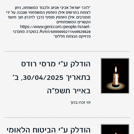
"לזכר ישראל אביבי אביוב ולכבוד המשפחה, ניתן
לצפות בתרשים אילן היוחסין המשפחתי שנבנה על ידי
מתנדבים. אילן היוחסין מוסיף נדבך לזיכרון תוך תיעוד
הקשרים המשפחתיים
https://www.geni.com/people/Israel-
Avivi/6000000211449929828 בהוקרה מתנדבי
פרוייקט הנצחת חללים"
הודלק ע"י מרסי רודס
בתאריך 30/04/2025,
ב'
באייר תשפ"ה
יהי זכרו ברוך
הודלק ע"י הביטוח הלאומי