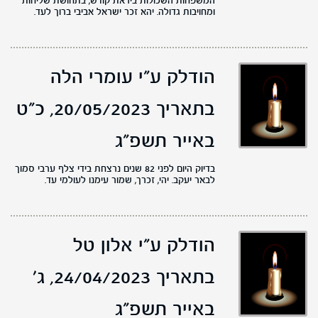
המשפחות השכולות ביראת קודש, בתחושת שליחות
ומחויבות גדולה. יהא זכר ישראל אביבי ברוך לעד.
הודלק ע"י עומרי הלה
בתאריך 20/05/2023,
כ"ט
באייר תשפ"ג
בדיוק היום לפני 82 שנים נרצחת בידי צלף ערבי סמוך
לבאר יעקב. יהי, זכרך, שמור עימנו לעולמי עד.
הודלק ע"י אלון טל
בתאריך 24/04/2023,
ג'
באייר תשפ"ג