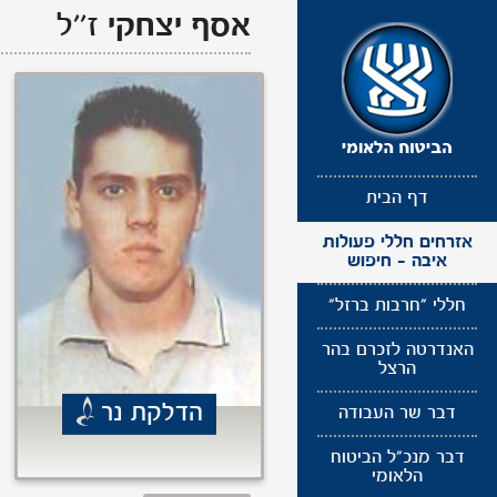
תפריט
אסף
יצחקי
ז''ל
נגישות
דף הבית
אזרחים חללי פעולות
איבה - חיפוש
חללי "חרבות ברזל"
האנדרטה לזכרם בהר
הרצל
הדלקת נר
דבר שר העבודה
דבר מנכ"ל הביטוח
הלאומי