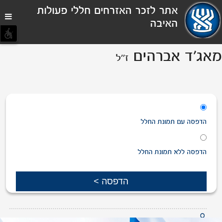
תפריט
אתר לזכר האזרחים חללי פעולות
נגישות
האיבה
מאג'ד אברהים
ז''ל
הדפסה
עם
תמונת החלל
הדפסה
ללא
תמונת החלל