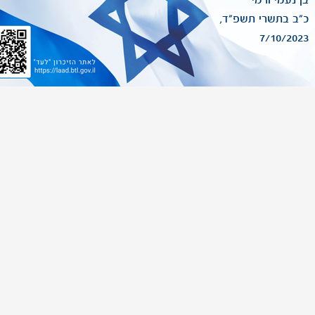
בן נעמי ורמי
כ"ב בתשרי תשפ"ד,
7/10/2023