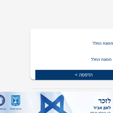
מונת החלל
תמונת החלל
ת יקירך שמופיעה באתר,
ניתן לפנות אלינו
.
לוטן אביר