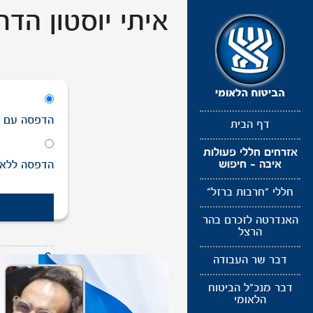
תפריט
איתי יוסטון הדר
נגישות
הדפסה
עם
ת
דף הבית
אזרחים חללי פעולות
איבה - חיפוש
הדפסה
ללא
חללי "חרבות ברזל"
האנדרטה לזכרם בהר
הרצל
דבר שר העבודה
לעדכון תמונ
דבר מנכ"ל הביטוח
הלאומי