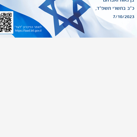
בן נאוה ואברהם
כ"ב בתשרי תשפ"ד,
7/10/2023