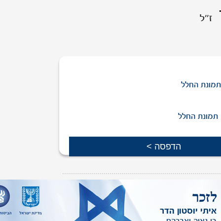
ז''ל
מונת החלל
תמונת החלל
ת יקירך שמופיעה באתר,
ניתן לפנות אלינו
.
איתי יוסטון הדר