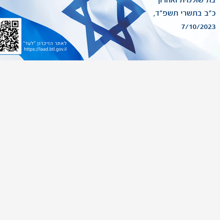
בת שולמית ואהרון
כ"ב בתשרי תשפ"ד,
7/10/2023