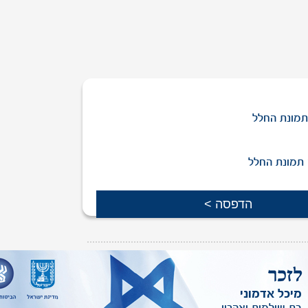
מונת החלל
תמונת החלל
ת יקירך שמופיעה באתר,
ניתן לפנות אלינו
.
מיכל אדמוני