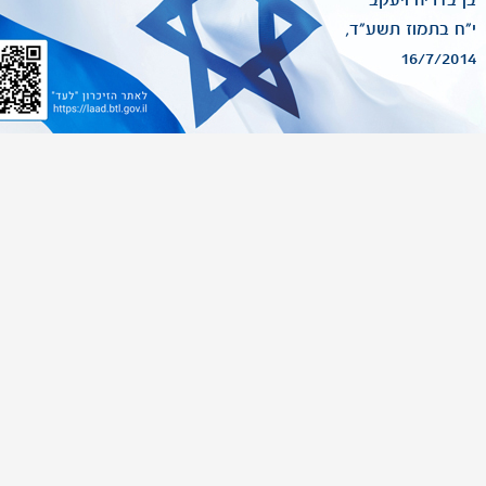
בן בדריה ויעקב
י"ח בתמוז תשע"ד,
16/7/2014