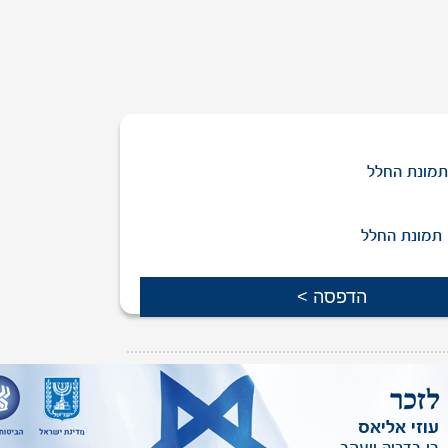
מונת החלל
תמונת החלל
ת יקירך שמופיעה באתר,
ניתן לפנות אלינו
.
עוזי אליאס